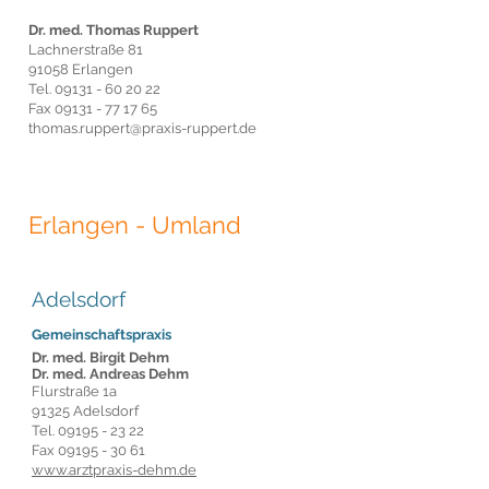
Dr. med. Thomas Ruppert
Lachnerstraße 81
91058 Erlangen
Tel.
09131 - 60 20 22
Fax
09131 - 77 17 65
thomas.ruppert@praxis-ruppert.de
Erlangen
- Umland
Adelsdorf
Gemeinschaftspraxis
Dr. med. Birgit Dehm
Dr. med. Andreas Dehm
Flurstraße 1a
91325 Adelsdorf
Tel.
09195 - 23 22
Fax
09195 - 30 61
www.arztpraxis-dehm.de