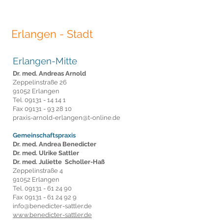
Erlangen
- Stadt
Erlangen-Mitte
Dr. med. Andreas Arnold
Zeppelinstraße 26
91052 Erlangen
Tel.
09131 - 14 14 1
Fax
09131 - 93 28 10
praxis-arnold-erlangen@t-online.de
Gemeinschaftspraxis
Dr. med. Andrea Benedicter
Dr. med. Ulrike Sattler
Dr. med. Juliette Scholler-Haß
Zeppelinstraße 4
91052 Erlangen
Tel.
09131 - 61 24 90
Fax
09131 - 61 24 92 9
i
nfo@benedicter-sattler.de
www.benedicter-sattler.de